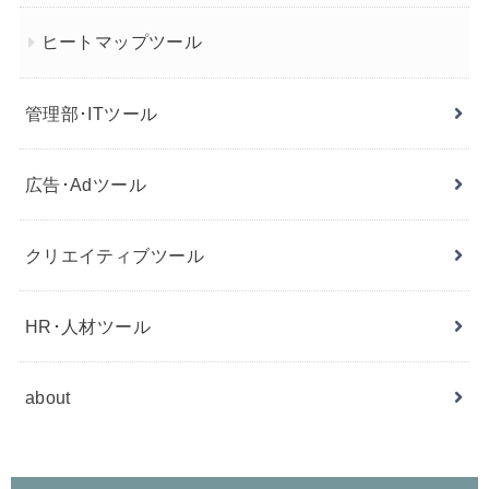
ヒートマップツール
管理部･ITツール
広告･Adツール
クリエイティブツール
HR･人材ツール
about