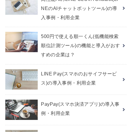
NEのAIチャットボットツール)の導
入事例・利用企業
500円で使える順一くん(低機能検索
順位計測ツール)の機能と導入がおす
すめの企業は？
LINE Pay(スマホのおサイフサービ
ス)の導入事例・利用企業
PayPay(スマホ決済アプリ)の導入事
例・利用企業