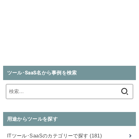
ツール･SaaS名から事例を検索
検
索:
用途からツールを探す
ITツール･SaaSのカテゴリーで探す
(181)