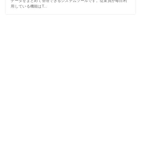
データをまとめて管理できるシステムツールです。従業員が毎日利
用している機能はT...