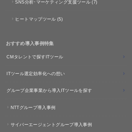
SNS分析･マーケティング支援ツール
(7)
ヒートマップツール
(5)
おすすめ導入事例特集
CMタレントで探すITツール
ITツール選定効率化への想い
グループ企業事業から導入ITツールを探す
NTTグループ導入事例
サイバーエージェントグループ導入事例