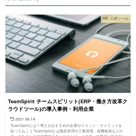
HR･人材ツール
TeamSpirit チームスピリット(ERP・働き方改革ク
ラウドツール)の導入事例・利用企業
2021.06.14
TeamSpiritとは？導入がおすすめの企業やメリット・デメリットを
知っておこう TeamSpiritとは勤怠管理や工数管理、経費精算などの