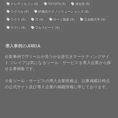
クレディセゾン
(5)
TOYOTA
(5)
資生堂
(5)
ラクスル
(4)
伊藤忠テクノソリューションズ
(4)
ラクス
(4)
JT
(4)
ロート製薬
(4)
立命館大学
(4)
ヤマハ
(4)
フルスピード
(4)
導入事例のJIREIA
企業事例でITツールが見つかる逆引きマーケティングサイ
ト ジレイアは気になるツール・サービスを導入企業から探
せる事例集です。
※各ツール・サービスの導入企業情報は、記事掲載日時点
の公式サイト及び導入企業の掲載情報に準じております。