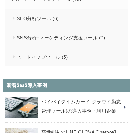
SEO分析ツール
(6)
SNS分析･マーケティング支援ツール
(7)
ヒートマップツール
(5)
新着SaaS導入事例
バイバイタイムカード(クラウド勤怠
管理ツール)の導入事例・利用企業
高性能AIのLINE CLOVA Chatbot(LI