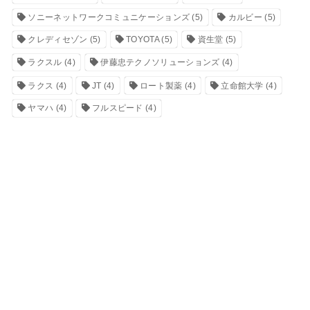
ソニーネットワークコミュニケーションズ
(5)
カルビー
(5)
クレディセゾン
(5)
TOYOTA
(5)
資生堂
(5)
ラクスル
(4)
伊藤忠テクノソリューションズ
(4)
ラクス
(4)
JT
(4)
ロート製薬
(4)
立命館大学
(4)
ヤマハ
(4)
フルスピード
(4)