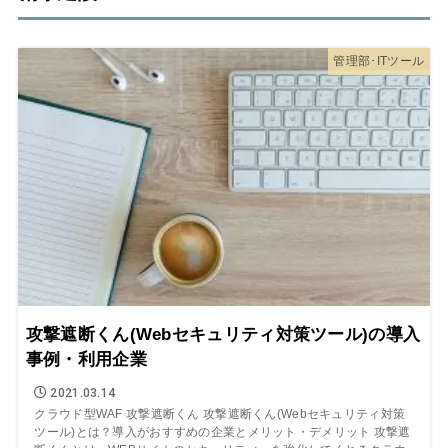
管理部･ITツール
攻撃遮断くん(Webセキュリティ対策ツール)の導入
事例・利用企業
2021.03.14
クラウド型WAF 攻撃遮断くん 攻撃遮断くん(Webセキュリティ対策
ツール)とは？導入がおすすめの企業とメリット・デメリット 攻撃遮