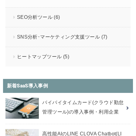
SEO分析ツール
(6)
SNS分析･マーケティング支援ツール
(7)
ヒートマップツール
(5)
新着SaaS導入事例
バイバイタイムカード(クラウド勤怠
管理ツール)の導入事例・利用企業
高性能AIのLINE CLOVA Chatbot(LI