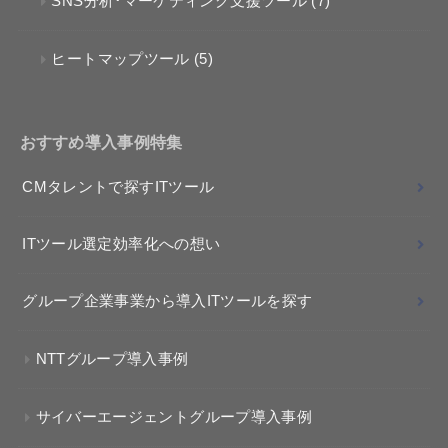
SNS分析･マーケティング支援ツール
(7)
ヒートマップツール
(5)
おすすめ導入事例特集
CMタレントで探すITツール
ITツール選定効率化への想い
グループ企業事業から導入ITツールを探す
NTTグループ導入事例
サイバーエージェントグループ導入事例