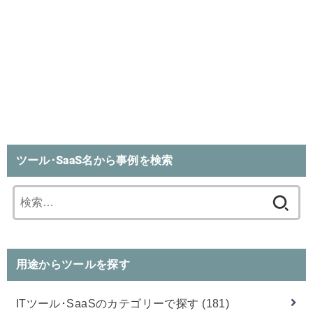
ツール･SaaS名から事例を検索
検
索:
用途からツールを探す
ITツール･SaaSのカテゴリーで探す
(181)