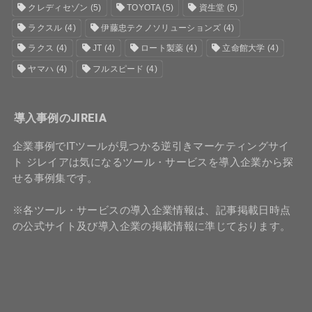
クレディセゾン
(5)
TOYOTA
(5)
資生堂
(5)
ラクスル
(4)
伊藤忠テクノソリューションズ
(4)
ラクス
(4)
JT
(4)
ロート製薬
(4)
立命館大学
(4)
ヤマハ
(4)
フルスピード
(4)
導入事例のJIREIA
企業事例でITツールが見つかる逆引きマーケティングサイ
ト ジレイアは気になるツール・サービスを導入企業から探
せる事例集です。
※各ツール・サービスの導入企業情報は、記事掲載日時点
の公式サイト及び導入企業の掲載情報に準じております。