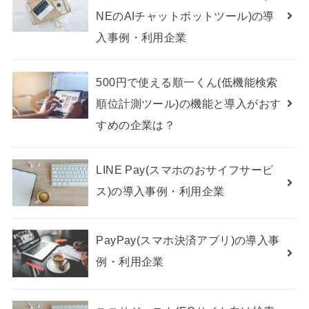
NEのAIチャットボットツール)の導
入事例・利用企業
500円で使える順一くん(低機能検索
順位計測ツール)の機能と導入がおす
すめの企業は？
LINE Pay(スマホのおサイフサービ
ス)の導入事例・利用企業
PayPay(スマホ決済アプリ)の導入事
例・利用企業