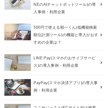
NEのAIチャットボットツール)の導
入事例・利用企業
500円で使える順一くん(低機能検索
順位計測ツール)の機能と導入がおす
すめの企業は？
LINE Pay(スマホのおサイフサービ
ス)の導入事例・利用企業
PayPay(スマホ決済アプリ)の導入事
例・利用企業
ユニサジェスト(ECサイト向け検索