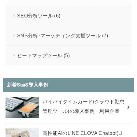
SEO分析ツール
(6)
SNS分析･マーケティング支援ツール
(7)
ヒートマップツール
(5)
新着SaaS導入事例
バイバイタイムカード(クラウド勤怠
管理ツール)の導入事例・利用企業
高性能AIのLINE CLOVA Chatbot(LI