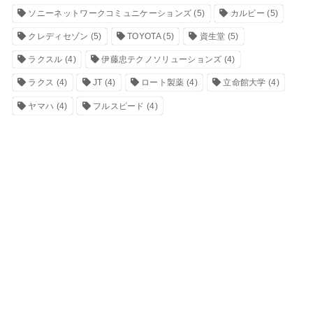
ソニーネットワークコミュニケーションズ
(5)
カルビー
(5)
クレディセゾン
(5)
TOYOTA
(5)
資生堂
(5)
ラクスル
(4)
伊藤忠テクノソリューションズ
(4)
ラクス
(4)
JT
(4)
ロート製薬
(4)
立命館大学
(4)
ヤマハ
(4)
フルスピード
(4)