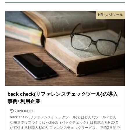
HR･人材ツール
back check(リファレンスチェックツール)の導入
事例･利用企業
2020.03.03
back check(リファレンスチェックツール)とはどんなツール？どん
な用途で役立つ？ back check（バックチェック）は株式会社ROXX
が提供する転職人材のリファレンスチェックサービス。 平均3日間で