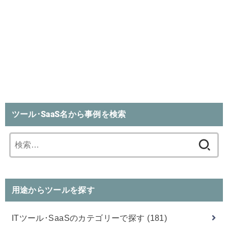
ツール･SaaS名から事例を検索
検
索:
用途からツールを探す
ITツール･SaaSのカテゴリーで探す
(181)