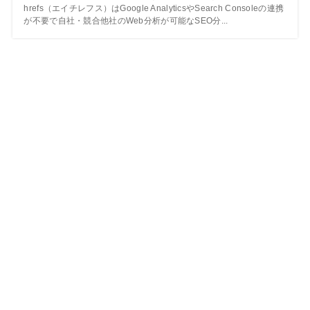
hrefs（エイチレフス）はGoogle AnalyticsやSearch Consoleの連携
が不要で自社・競合他社のWeb分析が可能なSEO分...