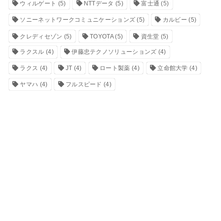
ウィルゲート
(5)
NTTデータ
(5)
富士通
(5)
ソニーネットワークコミュニケーションズ
(5)
カルビー
(5)
クレディセゾン
(5)
TOYOTA
(5)
資生堂
(5)
ラクスル
(4)
伊藤忠テクノソリューションズ
(4)
ラクス
(4)
JT
(4)
ロート製薬
(4)
立命館大学
(4)
ヤマハ
(4)
フルスピード
(4)