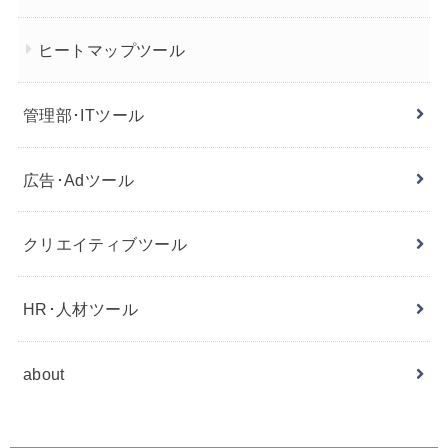
ヒートマップツール
管理部･ITツール
広告･Adツール
クリエイティブツール
HR･人材ツール
about