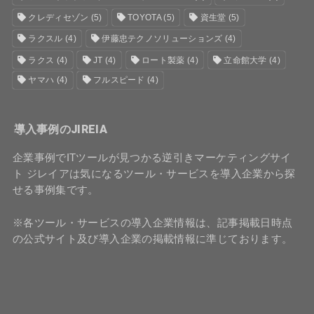
クレディセゾン
(5)
TOYOTA
(5)
資生堂
(5)
ラクスル
(4)
伊藤忠テクノソリューションズ
(4)
ラクス
(4)
JT
(4)
ロート製薬
(4)
立命館大学
(4)
ヤマハ
(4)
フルスピード
(4)
導入事例のJIREIA
企業事例でITツールが見つかる逆引きマーケティングサイ
ト ジレイアは気になるツール・サービスを導入企業から探
せる事例集です。
※各ツール・サービスの導入企業情報は、記事掲載日時点
の公式サイト及び導入企業の掲載情報に準じております。