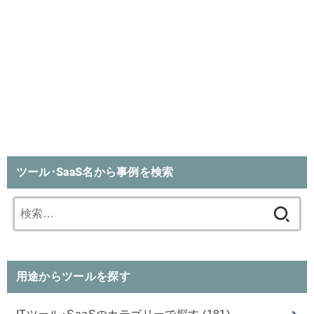
ツール･SaaS名から事例を検索
検
索:
用途からツールを探す