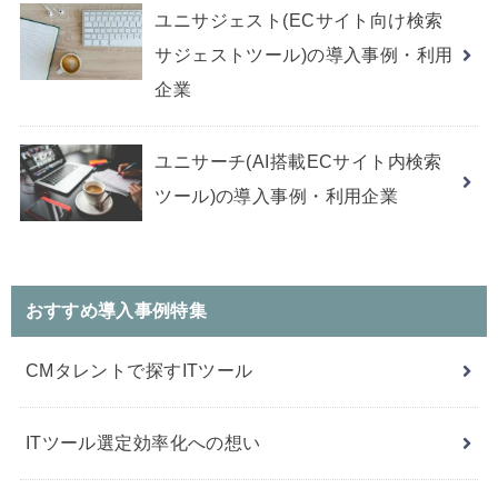
ユニサジェスト(ECサイト向け検索
サジェストツール)の導入事例・利用
企業
ユニサーチ(AI搭載ECサイト内検索
ツール)の導入事例・利用企業
おすすめ導入事例特集
CMタレントで探すITツール
ITツール選定効率化への想い