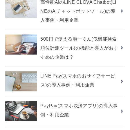
高性能AIのLINE CLOVA Chatbot(LI
NEのAIチャットボットツール)の導
入事例・利用企業
500円で使える順一くん(低機能検索
順位計測ツール)の機能と導入がおす
すめの企業は？
LINE Pay(スマホのおサイフサービ
ス)の導入事例・利用企業
PayPay(スマホ決済アプリ)の導入事
例・利用企業