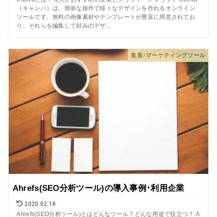
（キャンバ）は、簡単な操作で様々なデザインを作れるオンライン
ツールです。無料の画像素材やテンプレートが豊富に用意されてお
り、それらを編集して好みのデザ...
集客･マーケティングツール
Ahrefs(SEO分析ツール)の導入事例･利用企業
2020.02.18
Ahrefs(SEO分析ツール)とはどんなツール？どんな用途で役立つ？ A