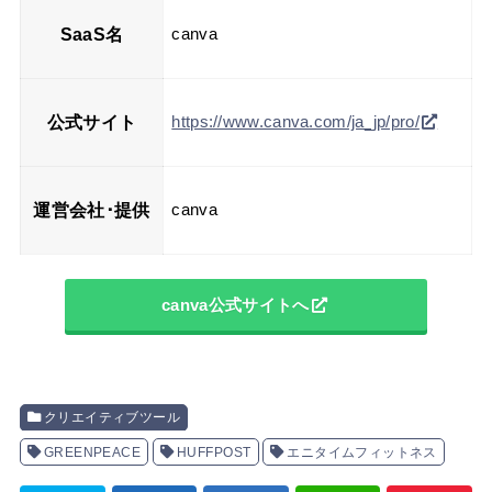
SaaS名
canva
公式サイト
https://www.canva.com/ja_jp/pro/
運営会社･提供
canva
canva公式サイトへ
クリエイティブツール
GREENPEACE
HUFFPOST
エニタイムフィットネス