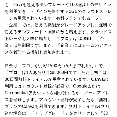
も、25万を超えるテンプレートや100種以上のデザイン
を利用でき、デザインを保存する5GBのクラウドストレ
ージも用意されています。有料プランである「プロ」
「企業」では、使える機能がグレードアップし、無料で
使えるテンプレート・画像の数も増えます。クラウドス
トレージも大幅に増加し、「プロ」は100GB、「企
業」は無制限です。また、「企業」にはチームのアクセ
スを管理する機能も追加されます。
料金は「プロ」が月額1500円（5人まで利用可）で、
「プロ」は1人あたり月額3000円です。ただし初回は、
30日間無料トライアルが用意されています。Canvaの
利用にはアカウント登録が必要で、Googleまたは
Facebookのアカウントを紐づけするか、メールアドレ
スを登録します。アカウント登録が完了したら「無料」
プランのCanvaを利用できます。無料トライアルに申し
込む場合は、「アップグレード」をクリックして「30