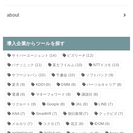
about
導入企業からツールを探す
サイバーエージェント
(14)
ビズリーチ
(12)
パナソニック
(11)
富士フイルム
(10)
NTTドコモ
(10)
ヤフージャパン
(10)
千趣会
(10)
ソフトバンク
(9)
楽天
(9)
KDDI
(9)
DMM
(9)
パーソルキャリア
(8)
電通
(8)
マネーフォワード
(8)
講談社
(8)
リクルート
(8)
Google
(8)
JAL
(8)
LINE
(7)
ANA
(7)
SmartHR
(7)
朝日新聞
(7)
クックビズ
(7)
メルカリ
(7)
コクヨ
(7)
花王
(6)
IDOM
(6)