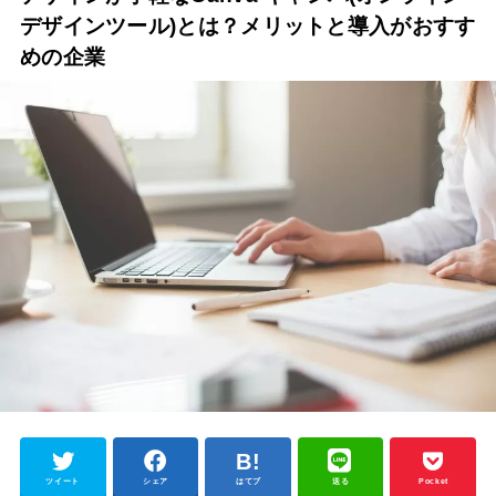
デザインツール)とは？メリットと導入がおすす
めの企業
ツイート
シェア
はてブ
送る
Pocket