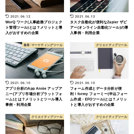
2021.06.12
2021.06.13
WorQ ワーク(人事総務プロジェク
タスク自動化が便利なZapier ザピ
ト管理ツール)とは？メリットと導
アー(オンライン自動化ツール)の導
入がおすすめの企業
入事例・利用企業
集客･マーケティングツール
クリエイティブツール
2021.06.10
2021.06.10
アプリ分析のApp Annie アップア
フォーム作成とデータ分析が便
ニー(アプリ市場分析プラットフォ
利！formy フォーミー(申込フォー
ーム)とは？メリットとツール導入
ム作成・EFOツール)とは？メリッ
事例・利用企業
トと導入がおすすめの企業
クリエイティブツール
クリエイティブツール