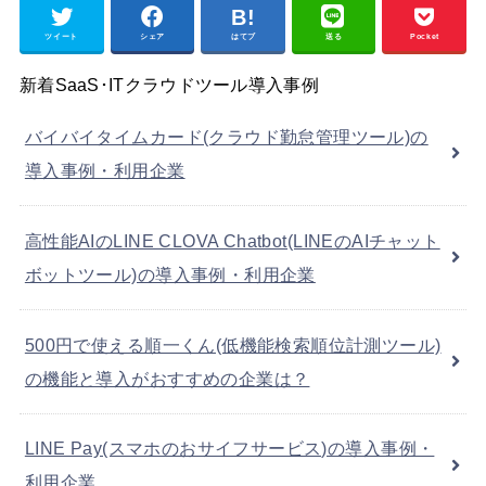
ツイート
シェア
はてブ
送る
Pocket
新着SaaS･ITクラウドツール導入事例
バイバイタイムカード(クラウド勤怠管理ツール)の
導入事例・利用企業
高性能AIのLINE CLOVA Chatbot(LINEのAIチャット
ボットツール)の導入事例・利用企業
500円で使える順一くん(低機能検索順位計測ツール)
の機能と導入がおすすめの企業は？
LINE Pay(スマホのおサイフサービス)の導入事例・
利用企業