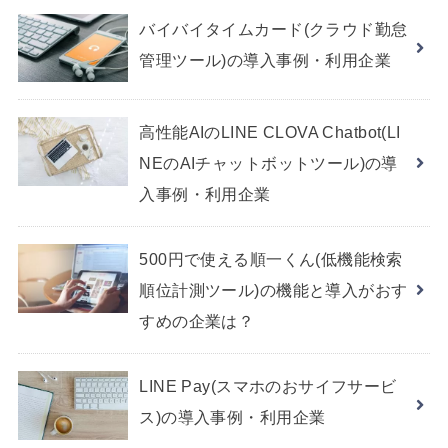
バイバイタイムカード(クラウド勤怠
管理ツール)の導入事例・利用企業
高性能AIのLINE CLOVA Chatbot(LI
NEのAIチャットボットツール)の導
入事例・利用企業
500円で使える順一くん(低機能検索
順位計測ツール)の機能と導入がおす
すめの企業は？
LINE Pay(スマホのおサイフサービ
ス)の導入事例・利用企業