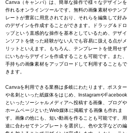
Canva（キャンバ）は、簡単な操作で様々なデザインを
作れるオンラインツールです。無料の画像素材やテンプ
レートが豊富に用意されており、それらを編集して好み
のデザインを作成することができます。ドラッグ＆ドロ
ップという直感的な操作を基本としているため、デザイ
ンソフトを使った経験がない人でも容易に扱える点がメ
リットといえます。もちろん、テンプレートを使用せず
にいちからデザインを作成することも可能です。また、
手持ちの画像素材をアップロードして利用することもで
きます。
Canvaを利用できる業務は多岐にわたります。ポスター
や名刺といった紙媒体をはじめ、InstagramやFacebook
といったソーシャルメディアへ投稿する画像、ブログや
ホームページといたWeb媒体に掲載する画像も作れま
す。画像の他にも、短い動画を作ることも可能です。用
途に合わせてテンプレートを選択し、色や文字などの編