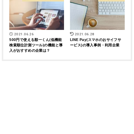
2021.06.26
2021.06.28
500円で使える順一くん(低機能
LINE Pay(スマホのおサイフサ
検索順位計測ツール)の機能と導
ービス)の導入事例・利用企業
入がおすすめの企業は？