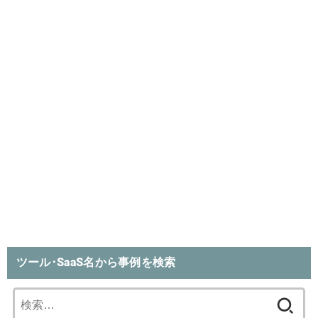
ツール･SaaS名から事例を検索
検