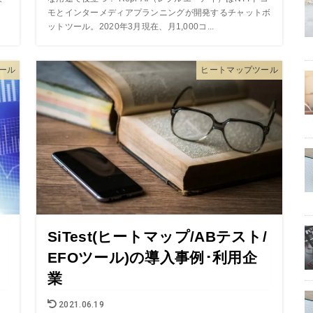
モとインターメディアプランニングが開発するチャットボ
ットツール。2020年3月現在、月1,000コ...
ール
ヒートマップツール
マ
SiTest(ヒートマップ/ABテスト/
EFOツール)の導入事例･利用企
業
2021.06.19