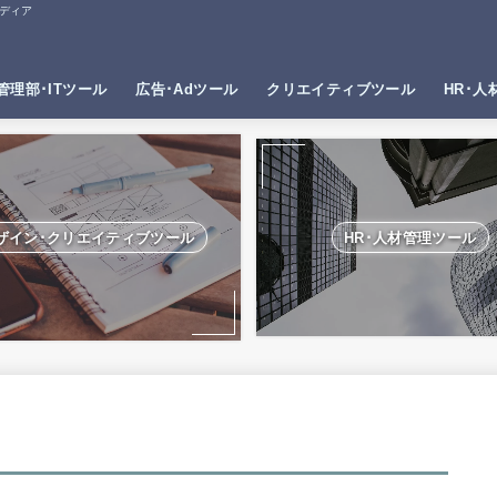
ディア
管理部･ITツール
広告･Adツール
クリエイティブツール
HR･人
ザイン･クリエイティブツール
HR･人材管理ツール