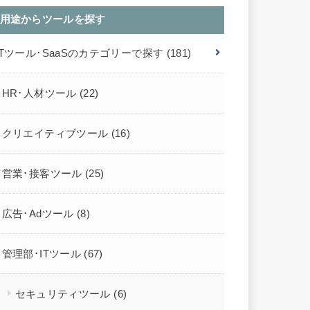
用途からツールを探す
ITツール･SaaSのカテゴリーで探す
(181)
HR･人材ツール
(22)
クリエイティブツール
(16)
営業･接客ツール
(25)
広告･Adツール
(8)
管理部･ITツール
(67)
セキュリティツール
(6)