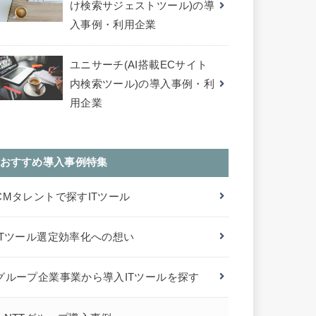
け検索サジェストツール)の導
入事例・利用企業
ユニサーチ(AI搭載ECサイト
内検索ツール)の導入事例・利
用企業
おすすめ導入事例特集
CMタレントで探すITツール
ITツール選定効率化への想い
グループ企業事業から導入ITツールを探す