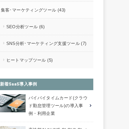
集客･マーケティングツール
(43)
SEO分析ツール
(6)
SNS分析･マーケティング支援ツール
(7)
ヒートマップツール
(5)
新着SaaS導入事例
バイバイタイムカード(クラウ
ド勤怠管理ツール)の導入事
例・利用企業