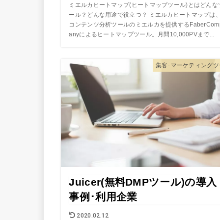
ミエルカヒートマップ(ヒートマップツール)とはどんな
ール？どんな用途で役立つ？ ミエルカヒートマップは
コンテンツ分析ツールのミエルカを提供するFaberCom
anyによるヒートマップツール。月間10,000PVまで...
集客･マーケティングツ
Juicer(無料DMPツール)の導入
事例･利用企業
2020.02.12