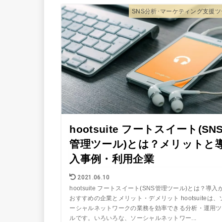
SNS分析･マーケティング支援ツ
hootsuite フートスイート(SN
管理ツール)とは？メリットと
入事例・利用企業
2021.06.10
hootsuite フートスイート(SNS管理ツール)とは？導入
おすすめの企業とメリット・デメリット hootsuiteは、
ーシャルネットワークの業務を効率できる分析・運用ツ
ルです。いろいろな、ソーシャルネットワー...