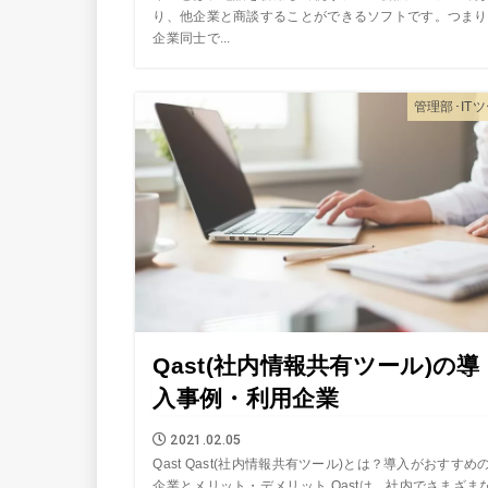
り、他企業と商談することができるソフトです。つまり
企業同士で...
管理部･IT
Qast(社内情報共有ツール)の導
入事例・利用企業
2021.02.05
Qast Qast(社内情報共有ツール)とは？導入がおすすめ
企業とメリット・デメリット Qastは、社内でさまざま