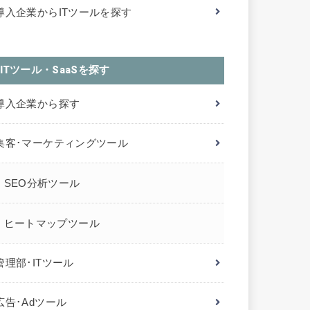
導入企業からITツールを探す
ITツール・SaaSを探す
導入企業から探す
集客･マーケティングツール
SEO分析ツール
ヒートマップツール
管理部･ITツール
広告･Adツール