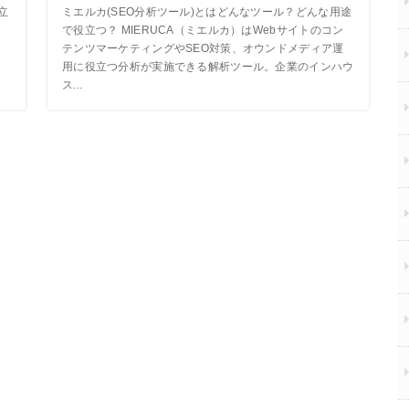
立
ミエルカ(SEO分析ツール)とはどんなツール？どんな用途
る
で役立つ？ MIERUCA（ミエルカ）はWebサイトのコン
テンツマーケティングやSEO対策、オウンドメディア運
用に役立つ分析が実施できる解析ツール。企業のインハウ
ス...