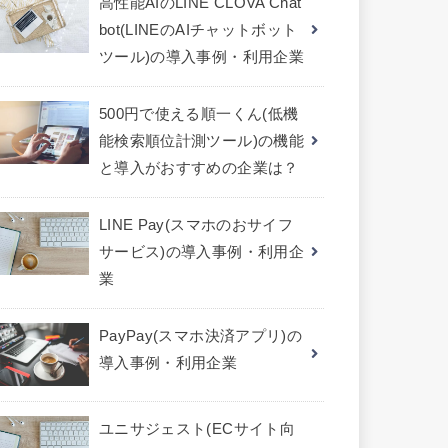
高性能AIのLINE CLOVA Chat
bot(LINEのAIチャットボット
ツール)の導入事例・利用企業
500円で使える順一くん(低機
能検索順位計測ツール)の機能
と導入がおすすめの企業は？
LINE Pay(スマホのおサイフ
サービス)の導入事例・利用企
業
PayPay(スマホ決済アプリ)の
導入事例・利用企業
ユニサジェスト(ECサイト向