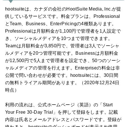
hootsuiteは、カナダの会社のHootSuite Media, Inc.が提
供しているサービスです。料金プランは、Professional
とTeam、Business、EnterPricingの4種類あります。
Professionalは月額料金が1,100円で管理者を1人設定で
き、ソーシャルメディアを10つまで管理できます。
Teamは月額料金が3,850円で、管理者は3人でソーシャ
ルメディアを20つ管理可能です。Businessは月額料金
が12,500円で5人まで管理者を設定でき、50つのソーシ
ャルメディアの管理を行えます。Enterpriseの料金は非
公開で問い合わせが必要です。hootsuiteには、30日間
の無料トライアル期間があります。（2020年12月24日
時点）
利用の流れは、公式ホームページ（英語）の「Start
Your Free 30-Day Trial」を押して登録をします。記載
内容は氏名とメールアドレスとパスワードです。登録が
終わると、hootsuiteのダッシュボードが表示され使用