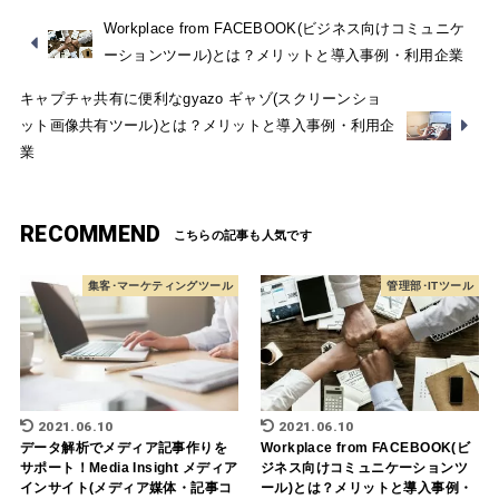
Workplace from FACEBOOK(ビジネス向けコミュニケ
ーションツール)とは？メリットと導入事例・利用企業
キャプチャ共有に便利なgyazo ギャゾ(スクリーンショ
ット画像共有ツール)とは？メリットと導入事例・利用企
業
RECOMMEND
集客･マーケティングツール
管理部･ITツール
2021.06.10
2021.06.10
データ解析でメディア記事作りを
Workplace from FACEBOOK(ビ
サポート！Media Insight メディア
ジネス向けコミュニケーションツ
インサイト(メディア媒体・記事コ
ール)とは？メリットと導入事例・