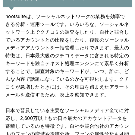
hootsuiteは、ソーシャルネットワークの業務を効率で
きる分析・運用ツールです。いろいろな、ソーシャルネ
ットワーク上でクチコミの調査をしたり、自社と競合し
ているアカウントとの比較をしたり、複数のソーシャル
メディアアカウントを一括管理したりできます。最大の
特徴は、日本最大級のクチコミデータに含まれる特定の
キーワードを独自テキスト処理エンジンにて素早く分析
することで、調査対象のキーワードが、いつ、誰に、ど
んな内容で話題になっているのかを可視化します。クチ
コミが急増したときには、その理由を踏まえたアラート
メールを送信するため、炎上を察知できます。
日本で普及している主要なソーシャルメディア全てに対
応し、2,600万以上もの日本最大のアカウントデータを
蓄積しているのも特徴です。自社や競合他社のアカウン
トのファンの増減や投稿分析、ファンの属性分析も可能