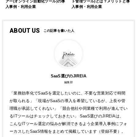
アー(オンライン自動化ツール)の導
ト管理ツール)とは？メリットと導
入事例・利用企業
入事例・利用企業
ABOUT US
SaaS選びのJIREIA
編集部
「業務効率化でSaaSを選定したいのに、不要な営業対応で時間
が取られる」「現場がSaaSの導入を希望しているが、上長や管
理職が承認してくれない」「競合他社や同業種で利用が進んでい
るITツールはチェックしておきたい」 SaaS選びのJIREIAは、
こんなITツール選定の悩みが解消できるよう企業導入事例にフォ
ーカスしたSaaS情報をまとめて掲載しています（登録不要）。