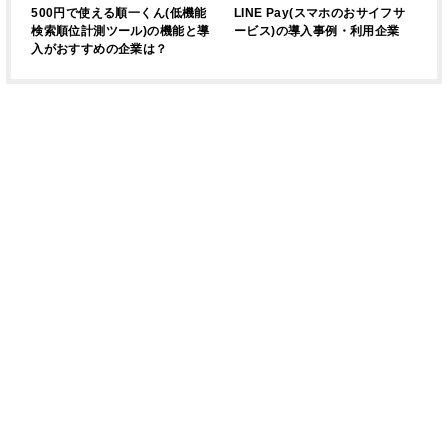
500円で使える順一くん(低機能
LINE Pay(スマホのおサイフサ
検索順位計測ツール)の機能と導
ービス)の導入事例・利用企業
入がおすすめの企業は？