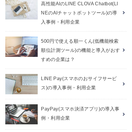
高性能AIのLINE CLOVA Chatbot(LI
NEのAIチャットボットツール)の導
入事例・利用企業
500円で使える順一くん(低機能検索
順位計測ツール)の機能と導入がおす
すめの企業は？
LINE Pay(スマホのおサイフサービ
ス)の導入事例・利用企業
PayPay(スマホ決済アプリ)の導入事
例・利用企業