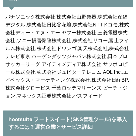
パナソニック株式会社,株式会社山野楽器,株式会社産経
デジタル,株式会社日比谷花壇,株式会社NTTドコモ,株式
会社ディー・エヌ・エー,ヤフー株式会社,三菱電機株式
会社,ソニー損害保険株式会社,株式会社リコー,富士フイ
ルム株式会社,株式会社ドワンゴ,楽天株式会社,株式会社
テレビ東京,ハーゲンダッツジャパン株式会社,日本プロ
サッカーリーグ,アイティメディア株式会社,サッポロビ
ール株式会社,株式会社ジュピターテレコム,AOL Inc.,エ
イベックス・マーケティング株式会社,株式会社日経BP,
株式会社グロービス,千葉ロッテマリーンズ,ピーチ・ジ
ョン,マネックス証券株式会社,バズフィード
hootsuite フートスイート(SNS管理ツール)を導入
するには？運営企業とサービス詳細