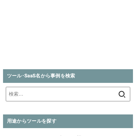
ツール･SaaS名から事例を検索
検
索:
用途からツールを探す