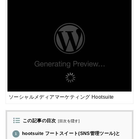
ソーシャルメディアマーケティング Hootsuite
この記事の目次
[
目次を隠す
]
hootsuite フートスイート(SNS管理ツール)と
1