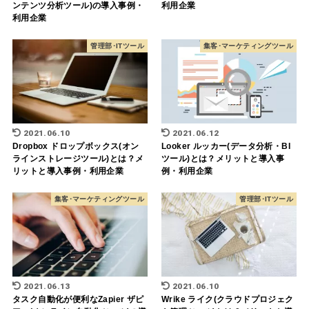
ンテンツ分析ツール)の導入事例・
利用企業
利用企業
管理部･ITツール
集客･マーケティングツール
2021.06.10
2021.06.12
Dropbox ドロップボックス(オン
Looker ルッカー(データ分析・BI
ラインストレージツール)とは？メ
ツール)とは？メリットと導入事
リットと導入事例・利用企業
例・利用企業
集客･マーケティングツール
管理部･ITツール
2021.06.13
2021.06.10
タスク自動化が便利なZapier ザピ
Wrike ライク(クラウドプロジェク