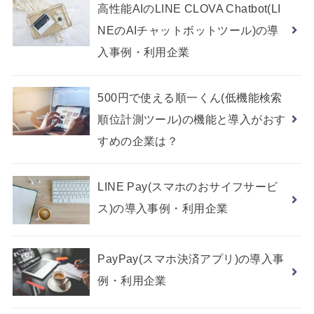
高性能AIのLINE CLOVA Chatbot(LI
NEのAIチャットボットツール)の導
入事例・利用企業
500円で使える順一くん(低機能検索
順位計測ツール)の機能と導入がおす
すめの企業は？
LINE Pay(スマホのおサイフサービ
ス)の導入事例・利用企業
PayPay(スマホ決済アプリ)の導入事
例・利用企業