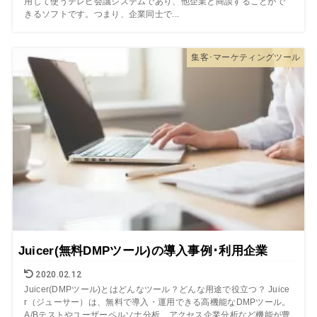
用して使うテレビ会議システムであり、他企業と商談することがで
きるソフトです。つまり、企業同士で...
集客･マーケティングツール
Juicer(無料DMPツール)の導入事例･利用企業
2020.02.12
Juicer(DMPツール)とはどんなツール？どんな用途で役立つ？ Juice
r（ジューサー）は、無料で導入・運用できる高機能なDMPツール。
A/Bテストやユーザーペルソナ分析、アクセス企業分析など機能が豊