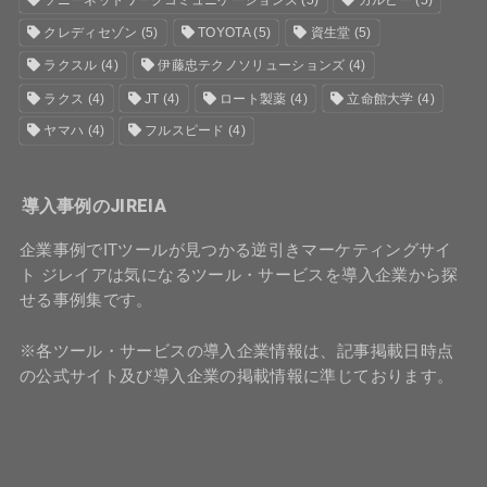
ソニーネットワークコミュニケーションズ
(5)
カルビー
(5)
クレディセゾン
(5)
TOYOTA
(5)
資生堂
(5)
ラクスル
(4)
伊藤忠テクノソリューションズ
(4)
ラクス
(4)
JT
(4)
ロート製薬
(4)
立命館大学
(4)
ヤマハ
(4)
フルスピード
(4)
導入事例のJIREIA
企業事例でITツールが見つかる逆引きマーケティングサイ
ト ジレイアは気になるツール・サービスを導入企業から探
せる事例集です。
※各ツール・サービスの導入企業情報は、記事掲載日時点
の公式サイト及び導入企業の掲載情報に準じております。