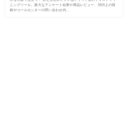
ニングツール。膨大なアンケート結果や商品レビュー、SNS上の投
稿やコールセンターの問い合わせ内...