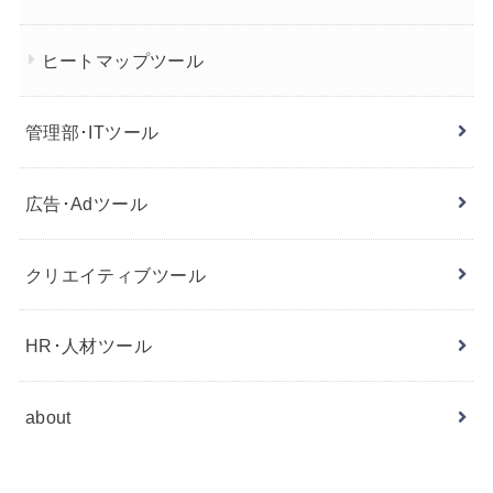
ヒートマップツール
管理部･ITツール
広告･Adツール
クリエイティブツール
HR･人材ツール
about