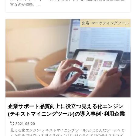
富なのが特徴。...
集客･マーケティングツール
企業サポート品質向上に役立つ見える化エンジン
(テキストマイニングツール)の導入事例･利用企業
2021.06.20
見える化エンジン(テキストマイニングツール)とはどんなツール？ど
んな用途で役立つ？ 見える化エンジンはクラウド型のテキストマイ