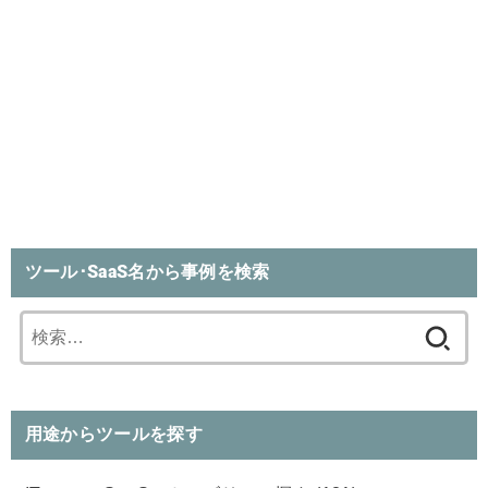
ツール･SaaS名から事例を検索
検
索:
用途からツールを探す