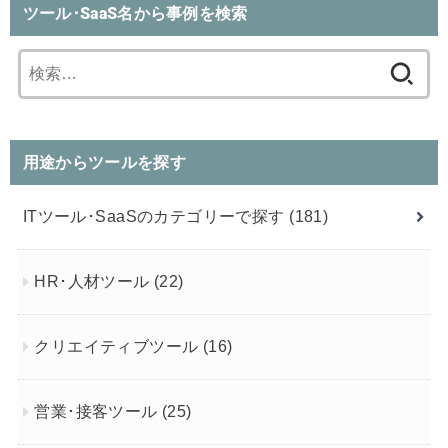
ツール･SaaS名から事例を検索
検
索:
用途からツールを探す
ITツール･SaaSのカテゴリーで探す
(181)
HR･人材ツール
(22)
クリエイティブツール
(16)
営業･接客ツール
(25)