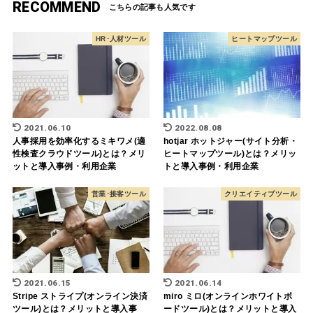
RECOMMEND
HR･人材ツール
ヒートマップツール
2021.06.10
2022.08.08
人事採用を効率化するミキワメ(適
hotjar ホットジャー(サイト分析・
性検査クラウドツール)とは？メリ
ヒートマップツール)とは？メリッ
ットと導入事例・利用企業
トと導入事例・利用企業
営業･接客ツール
クリエイティブツール
2021.06.15
2021.06.14
Stripe ストライプ(オンライン決済
miro ミロ(オンラインホワイトボ
ツール)とは？メリットと導入事
ードツール)とは？メリットと導入