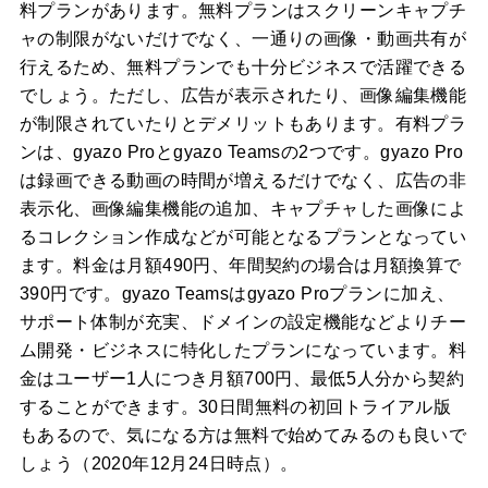
料プランがあります。無料プランはスクリーンキャプチ
ャの制限がないだけでなく、一通りの画像・動画共有が
行えるため、無料プランでも十分ビジネスで活躍できる
でしょう。ただし、広告が表示されたり、画像編集機能
が制限されていたりとデメリットもあります。有料プラ
ンは、gyazo Proとgyazo Teamsの2つです。gyazo Pro
は録画できる動画の時間が増えるだけでなく、広告の非
表示化、画像編集機能の追加、キャプチャした画像によ
るコレクション作成などが可能となるプランとなってい
ます。料金は月額490円、年間契約の場合は月額換算で
390円です。gyazo Teamsはgyazo Proプランに加え、
サポート体制が充実、ドメインの設定機能などよりチー
ム開発・ビジネスに特化したプランになっています。料
金はユーザー1人につき月額700円、最低5人分から契約
することができます。30日間無料の初回トライアル版
もあるので、気になる方は無料で始めてみるのも良いで
しょう（2020年12月24日時点）。