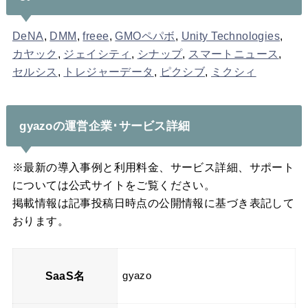
DeNA
,
DMM
,
freee
,
GMOペパボ
,
Unity Technologies
,
カヤック
,
ジェイシティ
,
シナップ
,
スマートニュース
,
セルシス
,
トレジャーデータ
,
ピクシブ
,
ミクシィ
gyazoの運営企業･サービス詳細
※最新の導入事例と利用料金、サービス詳細、サポート
については公式サイトをご覧ください。
掲載情報は記事投稿日時点の公開情報に基づき表記して
おります。
SaaS名
gyazo