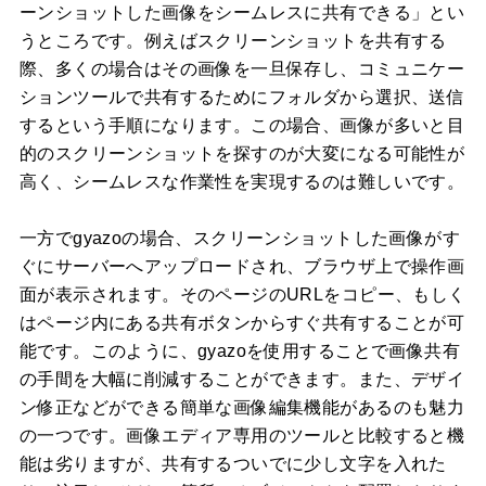
ーンショットした画像をシームレスに共有できる」とい
うところです。例えばスクリーンショットを共有する
際、多くの場合はその画像を一旦保存し、コミュニケー
ションツールで共有するためにフォルダから選択、送信
するという手順になります。この場合、画像が多いと目
的のスクリーンショットを探すのが大変になる可能性が
高く、シームレスな作業性を実現するのは難しいです。
一方でgyazoの場合、スクリーンショットした画像がす
ぐにサーバーへアップロードされ、ブラウザ上で操作画
面が表示されます。そのページのURLをコピー、もしく
はページ内にある共有ボタンからすぐ共有することが可
能です。このように、gyazoを使用することで画像共有
の手間を大幅に削減することができます。また、デザイ
ン修正などができる簡単な画像編集機能があるのも魅力
の一つです。画像エディア専用のツールと比較すると機
能は劣りますが、共有するついでに少し文字を入れた