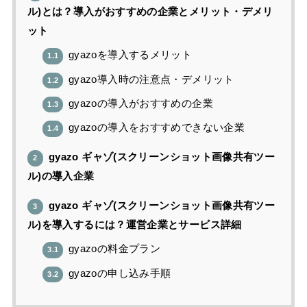
ル)とは？導入がおすすめの企業とメリット・デメリ
ット
gyazoを導入するメリット
1.1
gyazo導入時の注意点・デメリット
1.2
gyazoの導入がおすすめの企業
1.3
gyazoの導入をおすすめできない企業
1.4
gyazo ギャゾ(スクリーンショット画像共有ツー
2
ル)の導入企業
gyazo ギャゾ(スクリーンショット画像共有ツー
3
ル)を導入するには？運営企業とサービス詳細
gyazoの料金プラン
3.1
gyazoの申し込み手順
3.2