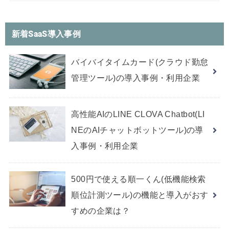
新着SaaS導入事例
バイバイタイムカード(クラウド勤怠
管理ツール)の導入事例・利用企業
高性能AIのLINE CLOVA Chatbot(LI
NEのAIチャットボットツール)の導
入事例・利用企業
500円で使える順一くん(低機能検索
順位計測ツール)の機能と導入がおす
すめの企業は？