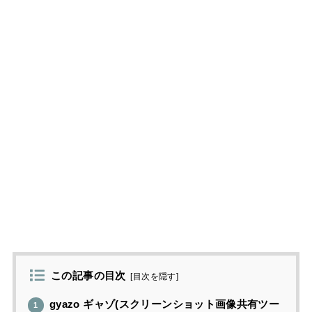
この記事の目次
[
目次を隠す
]
gyazo ギャゾ(スクリーンショット画像共有ツー
1