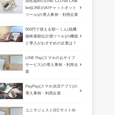
高性能AIのLINE CLOVA Chat
bot(LINEのAIチャットボット
ツール)の導入事例・利用企業
500円で使える順一くん(低機
能検索順位計測ツール)の機能
と導入がおすすめの企業は？
LINE Pay(スマホのおサイフ
サービス)の導入事例・利用企
業
PayPay(スマホ決済アプリ)の
導入事例・利用企業
ユニサジェスト(ECサイト向