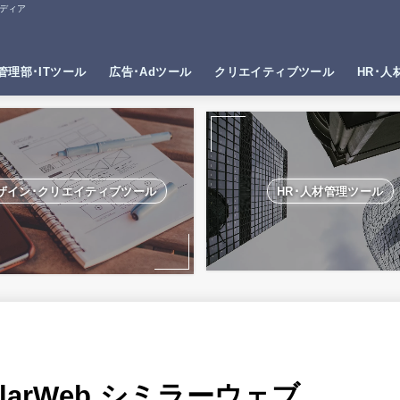
ディア
管理部･ITツール
広告･Adツール
クリエイティブツール
HR･人
ザイン･クリエイティブツール
HR･人材管理ツール
larWeb シミラーウェブ