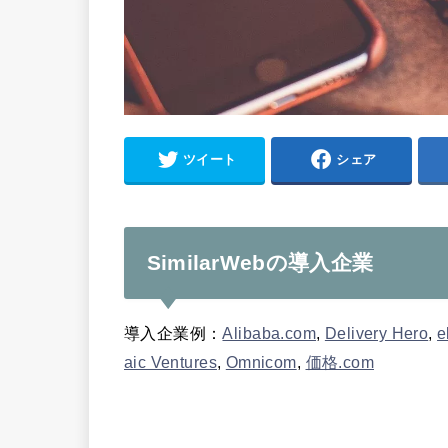
ツイート
シェア
SimilarWebの導入企業
導入企業例：
Alibaba.com
,
Delivery Hero
,
e
aic Ventures
,
Omnicom
,
価格.com