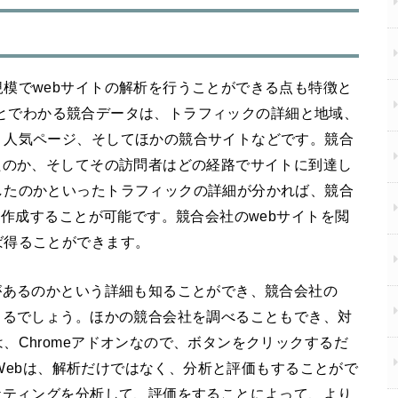
模でwebサイトの解析を行うことができる点も特徴と
することでわかる競合データは、トラフィックの詳細と地域、
、人気ページ、そしてほかの競合サイトなどです。競合
たのか、そしてその訪問者はどの経路でサイトに到達し
したのかといったトラフィックの詳細が分かれば、競合
を作成することが可能です。競合会社のwebサイトを閲
ば得ることができます。
があるのかという詳細も知ることができ、競合会社の
きるでしょう。ほかの競合会社を調べることもでき、対
、Chromeアドオンなので、ボタンをクリックするだ
arWebは、解析だけではなく、分析と評価もすることがで
ケティングを分析して、評価をすることによって、より