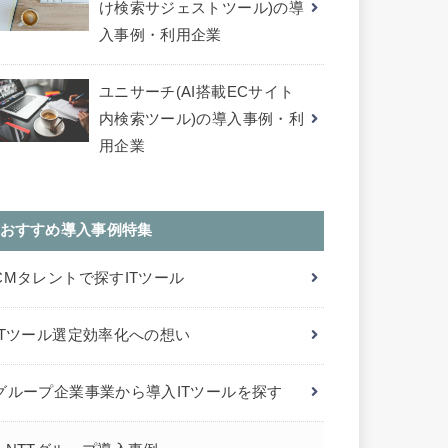
け検索サジェストツール)の導
入事例・利用企業
ユニサーチ(AI搭載ECサイト
内検索ツール)の導入事例・利
用企業
おすすめ導入事例特集
CMタレントで探すITツール
ITツール選定効率化への想い
グループ企業事業から導入ITツールを探す