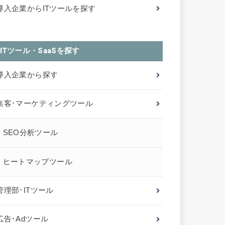
導入企業からITツールを探す
ITツール・SaaSを探す
導入企業から探す
集客･マーケティングツール
SEO分析ツール
ヒートマップツール
管理部･ITツール
広告･Adツール