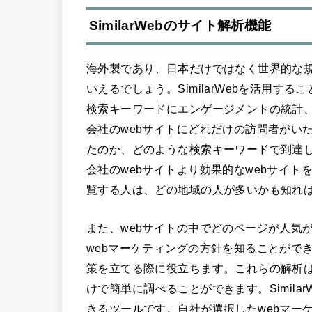
SimilarWebのサイト解析機能
海外製であり、日本だけではなく世界的な規
いえるでしょう。SimilarWebを活用
検索キーワードにエンゲージメントの統計
会社のwebサイトにどれだけの訪問者がい
たのか、どのような検索キーワードで到達
会社のwebサイトより効果的なwebサイト
覧する人は、どの地域の人が多いかも知れ
また、webサイトの中でどのページが人気
webマーケティングの方針を知ることがで
策を立てる際に役立ちます。これらの解析は
けで簡単に調べることができます。Simil
きるツールです。自社が選択したwebマー