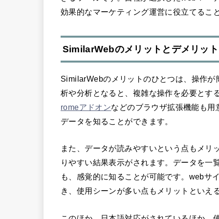
効果的なマーケティング運営に役立てるこ
SimilarWebのメリットとデメリット
SimilarWebのメリットのひとつは、操
析や分析となると、複雑な操作を必要とす
romeアドオン
などのブラウザ拡張機能も用
データを知ることができます。
また、データが読みやすいという点もメリ
りやすい結果表示がされます。データを一
も、感覚的に知ることが可能です。webサ
き、使用シーンが多い点もメリットといえ
このほか、日本語対応がされているほか、