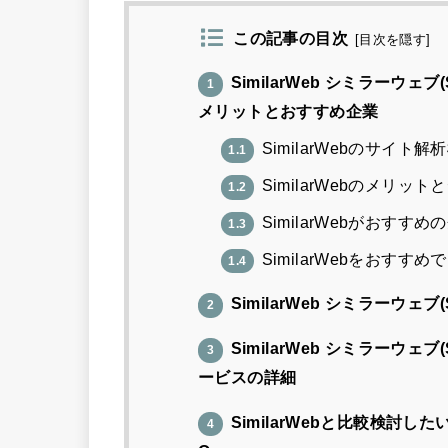
この記事の目次
[
目次を隠す
]
SimilarWeb シミラーウ
1
メリットとおすすめ企業
SimilarWebのサイト解
1.1
SimilarWebのメリッ
1.2
SimilarWebがおすすめ
1.3
SimilarWebをおすす
1.4
SimilarWeb シミラーウ
2
SimilarWeb シミラーウ
3
ービスの詳細
SimilarWebと比較検討したい
4