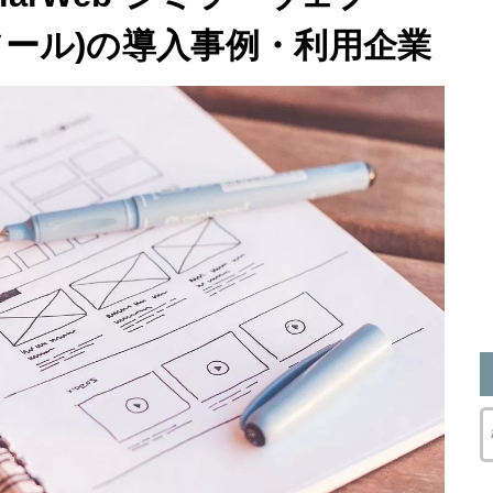
ツール)の導入事例・利用企業