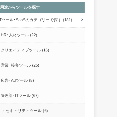
用途からツールを探す
ITツール･SaaSのカテゴリーで探す
(181)
HR･人材ツール
(22)
クリエイティブツール
(16)
営業･接客ツール
(25)
広告･Adツール
(8)
管理部･ITツール
(67)
セキュリティツール
(6)