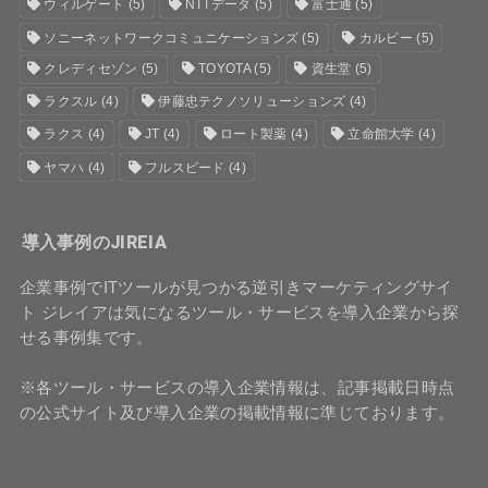
ウィルゲート
(5)
NTTデータ
(5)
富士通
(5)
ソニーネットワークコミュニケーションズ
(5)
カルビー
(5)
クレディセゾン
(5)
TOYOTA
(5)
資生堂
(5)
ラクスル
(4)
伊藤忠テクノソリューションズ
(4)
ラクス
(4)
JT
(4)
ロート製薬
(4)
立命館大学
(4)
ヤマハ
(4)
フルスピード
(4)
導入事例のJIREIA
企業事例でITツールが見つかる逆引きマーケティングサイ
ト ジレイアは気になるツール・サービスを導入企業から探
せる事例集です。
※各ツール・サービスの導入企業情報は、記事掲載日時点
の公式サイト及び導入企業の掲載情報に準じております。