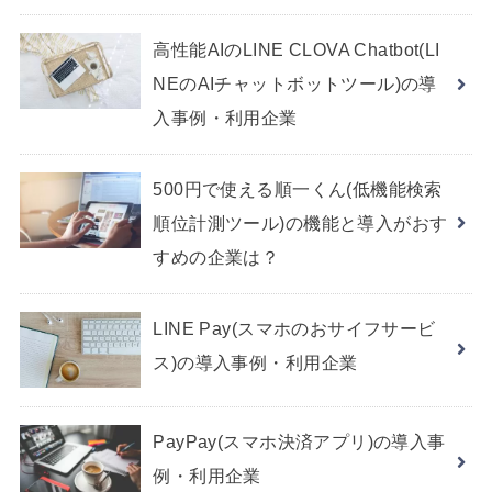
高性能AIのLINE CLOVA Chatbot(LI
NEのAIチャットボットツール)の導
入事例・利用企業
500円で使える順一くん(低機能検索
順位計測ツール)の機能と導入がおす
すめの企業は？
LINE Pay(スマホのおサイフサービ
ス)の導入事例・利用企業
PayPay(スマホ決済アプリ)の導入事
例・利用企業