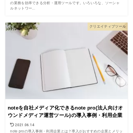
の業務を効率できる分析・運用ツールです。いろいろな、ソーシャ
ルネットワー...
クリエイティブツール
noteを自社メディア化できるnote pro(法人向けオ
ウンドメディア運営ツール)の導入事例・利用企業
2021.06.14
note proの導入事例・利用企業とは？導入がおすすめの企業とメリッ