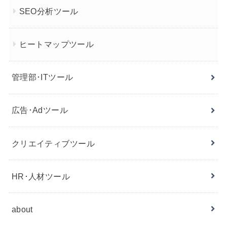
SEO分析ツール
ヒートマップツール
管理部･ITツール
広告･Adツール
クリエイティブツール
HR･人材ツール
about