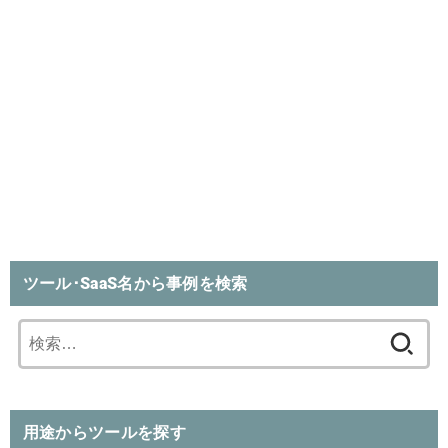
ツール･SaaS名から事例を検索
検
索:
用途からツールを探す