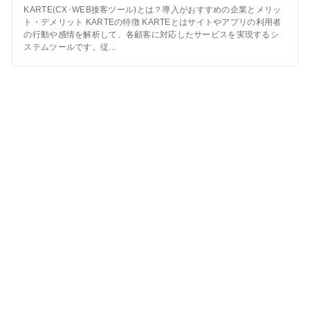
KARTE(CX･WEB接客ツール)とは？導入がおすすめの企業とメリッ
ト・デメリット KARTEの特徴 KARTEとはサイトやアプリの利用者
の行動や感情を解析して、各顧客に対応したサービスを実現するシ
ステムツールです。従...