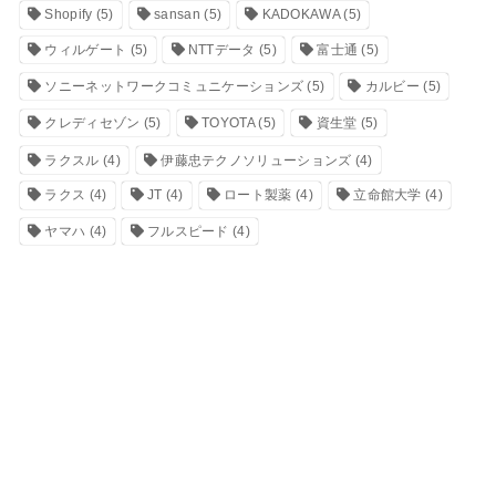
Shopify
(5)
sansan
(5)
KADOKAWA
(5)
ウィルゲート
(5)
NTTデータ
(5)
富士通
(5)
ソニーネットワークコミュニケーションズ
(5)
カルビー
(5)
クレディセゾン
(5)
TOYOTA
(5)
資生堂
(5)
ラクスル
(4)
伊藤忠テクノソリューションズ
(4)
ラクス
(4)
JT
(4)
ロート製薬
(4)
立命館大学
(4)
ヤマハ
(4)
フルスピード
(4)