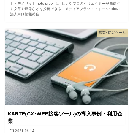
ト・デメリット note proとは、個人やプロのクリエイターが発信す
る文章や画像などを投稿できる、メディアプラットフォームnoteの
法人向け情報発信...
営業･接客ツール
KARTE(CX･WEB接客ツール)の導入事例・利用企
業
2021.06.14