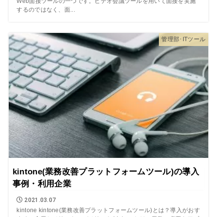
Web面接ツールの一つです。ビデオ会議ツールを用いて面接を実施
するのではなく、面...
管理部･ITツール
kintone(業務改善プラットフォームツール)の導入
事例・利用企業
2021.03.07
kintone kintone(業務改善プラットフォームツール)とは？導入がおす