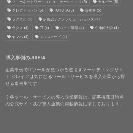
ソニーネットワークコミュニケーションズ
(5)
カルビー
(5)
クレディセゾン
(5)
TOYOTA
(5)
資生堂
(5)
ラクスル
(4)
伊藤忠テクノソリューションズ
(4)
ラクス
(4)
JT
(4)
ロート製薬
(4)
立命館大学
(4)
ヤマハ
(4)
フルスピード
(4)
導入事例のJIREIA
企業事例でITツールが見つかる逆引きマーケティングサイ
ト ジレイアは気になるツール・サービスを導入企業から探
せる事例集です。
※各ツール・サービスの導入企業情報は、記事掲載日時点
の公式サイト及び導入企業の掲載情報に準じております。