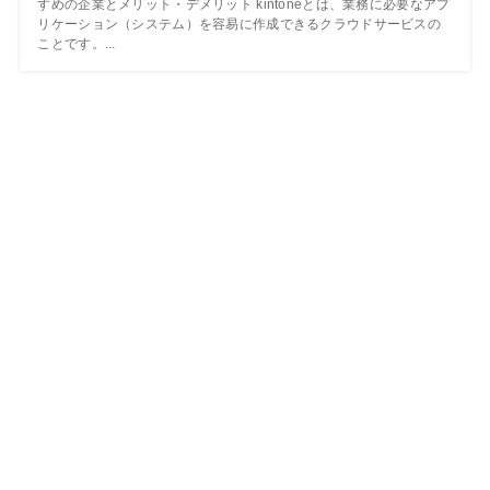
すめの企業とメリット・デメリット kintoneとは、業務に必要なアプ
リケーション（システム）を容易に作成できるクラウドサービスの
ことです。...