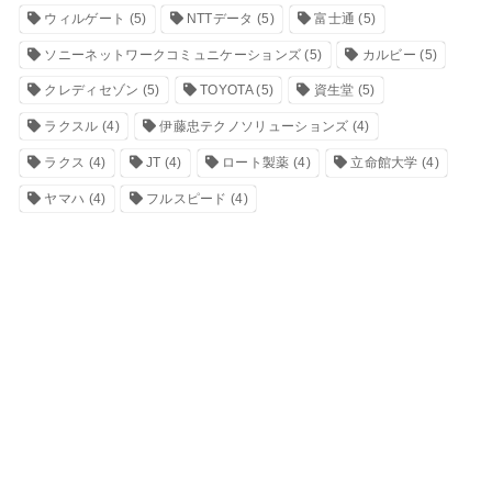
ウィルゲート
(5)
NTTデータ
(5)
富士通
(5)
ソニーネットワークコミュニケーションズ
(5)
カルビー
(5)
クレディセゾン
(5)
TOYOTA
(5)
資生堂
(5)
ラクスル
(4)
伊藤忠テクノソリューションズ
(4)
ラクス
(4)
JT
(4)
ロート製薬
(4)
立命館大学
(4)
ヤマハ
(4)
フルスピード
(4)