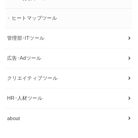
ヒートマップツール
管理部･ITツール
広告･Adツール
クリエイティブツール
HR･人材ツール
about