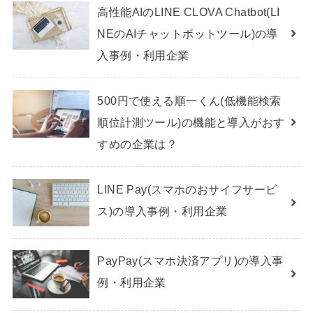
高性能AIのLINE CLOVA Chatbot(LI
NEのAIチャットボットツール)の導
入事例・利用企業
500円で使える順一くん(低機能検索
順位計測ツール)の機能と導入がおす
すめの企業は？
LINE Pay(スマホのおサイフサービ
ス)の導入事例・利用企業
PayPay(スマホ決済アプリ)の導入事
例・利用企業