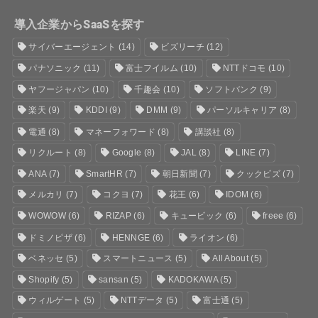
導入企業からSaaSを探す
サイバーエージェント
(14)
ビズリーチ
(12)
パナソニック
(11)
富士フイルム
(10)
NTTドコモ
(10)
ヤフージャパン
(10)
千趣会
(10)
ソフトバンク
(9)
楽天
(9)
KDDI
(9)
DMM
(9)
パーソルキャリア
(8)
電通
(8)
マネーフォワード
(8)
講談社
(8)
リクルート
(8)
Google
(8)
JAL
(8)
LINE
(7)
ANA
(7)
SmartHR
(7)
朝日新聞
(7)
クックビズ
(7)
メルカリ
(7)
コクヨ
(7)
花王
(6)
IDOM
(6)
WOWOW
(6)
RIZAP
(6)
キュービック
(6)
freee
(6)
ドミノピザ
(6)
HENNGE
(6)
ライオン
(6)
ベネッセ
(5)
スマートニュース
(5)
All About
(5)
Shopify
(5)
sansan
(5)
KADOKAWA
(5)
ウィルゲート
(5)
NTTデータ
(5)
富士通
(5)