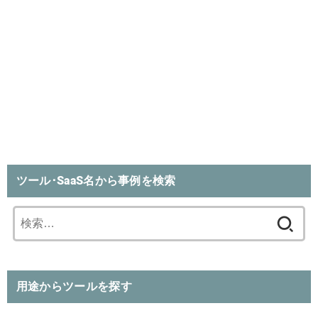
ツール･SaaS名から事例を検索
検
索:
用途からツールを探す