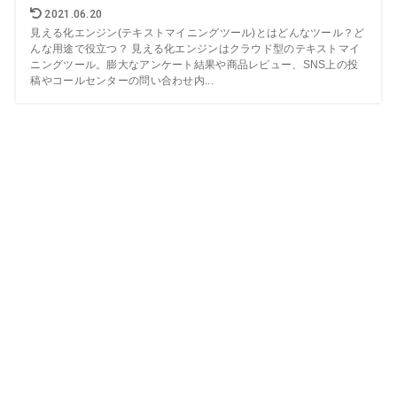
2021.06.20
見える化エンジン(テキストマイニングツール)とはどんなツール？ど
んな用途で役立つ？ 見える化エンジンはクラウド型のテキストマイ
ニングツール。膨大なアンケート結果や商品レビュー、SNS上の投
稿やコールセンターの問い合わせ内...