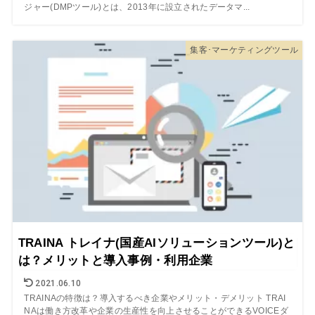
ジャー(DMPツール)とは、2013年に設立されたデータマ...
集客･マーケティングツール
TRAINA トレイナ(国産AIソリューションツール)と
は？メリットと導入事例・利用企業
2021.06.10
TRAINAの特徴は？導入するべき企業やメリット・デメリット TRAI
NAは働き方改革や企業の生産性を向上させることができるVOICEダ