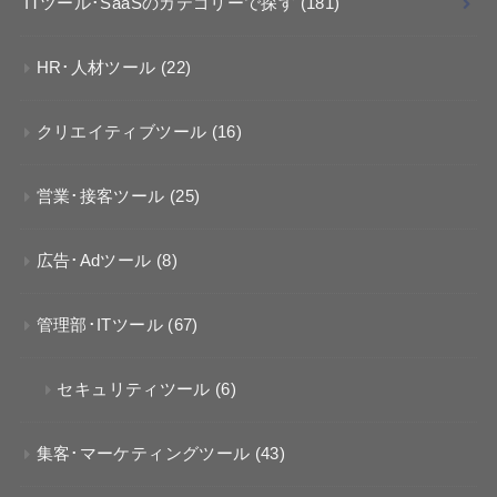
ITツール･SaaSのカテゴリーで探す
(181)
HR･人材ツール
(22)
クリエイティブツール
(16)
営業･接客ツール
(25)
広告･Adツール
(8)
管理部･ITツール
(67)
セキュリティツール
(6)
集客･マーケティングツール
(43)