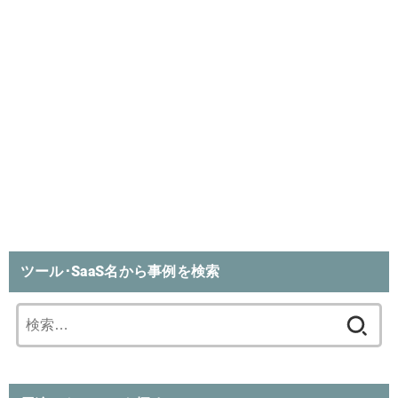
ツール･SaaS名から事例を検索
検
索: