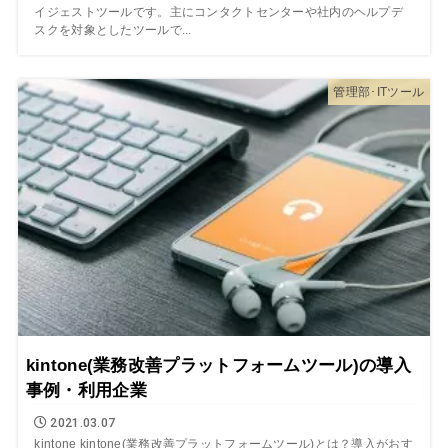
イジェストツールです。主にコンタクトセンターや社内のヘルプデ
スクを対象としたツールで...
管理部･ITツール
kintone(業務改善プラットフォームツール)の導入
事例・利用企業
2021.03.07
kintone kintone(業務改善プラットフォームツール)とは？導入がおす