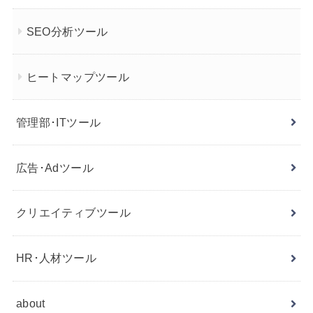
SEO分析ツール
ヒートマップツール
管理部･ITツール
広告･Adツール
クリエイティブツール
HR･人材ツール
about