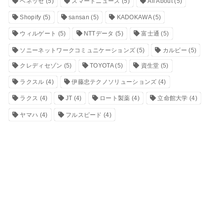
ベネッセ
(5)
スマートニュース
(5)
All About
(5)
Shopify
(5)
sansan
(5)
KADOKAWA
(5)
ウィルゲート
(5)
NTTデータ
(5)
富士通
(5)
ソニーネットワークコミュニケーションズ
(5)
カルビー
(5)
クレディセゾン
(5)
TOYOTA
(5)
資生堂
(5)
ラクスル
(4)
伊藤忠テクノソリューションズ
(4)
ラクス
(4)
JT
(4)
ロート製薬
(4)
立命館大学
(4)
ヤマハ
(4)
フルスピード
(4)