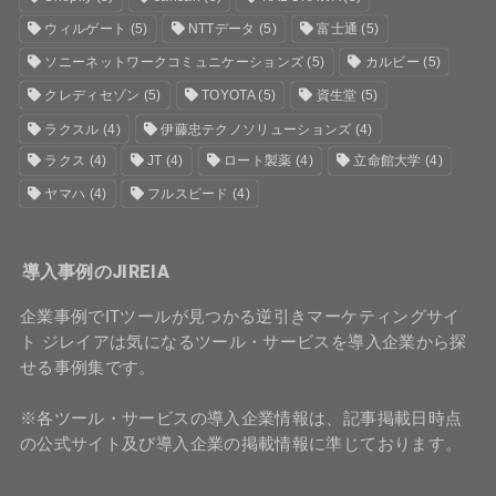
ウィルゲート
(5)
NTTデータ
(5)
富士通
(5)
ソニーネットワークコミュニケーションズ
(5)
カルビー
(5)
クレディセゾン
(5)
TOYOTA
(5)
資生堂
(5)
ラクスル
(4)
伊藤忠テクノソリューションズ
(4)
ラクス
(4)
JT
(4)
ロート製薬
(4)
立命館大学
(4)
ヤマハ
(4)
フルスピード
(4)
導入事例のJIREIA
企業事例でITツールが見つかる逆引きマーケティングサイ
ト ジレイアは気になるツール・サービスを導入企業から探
せる事例集です。
※各ツール・サービスの導入企業情報は、記事掲載日時点
の公式サイト及び導入企業の掲載情報に準じております。