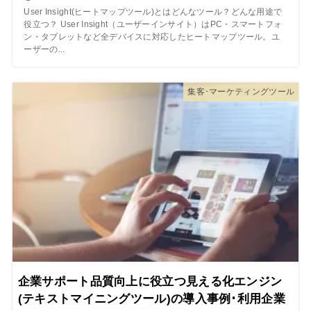
User Insight(ヒートマップツール)とはどんなツール？どんな用途で
役立つ？ User Insight（ユーザーインサイト）はPC・スマートフォ
ン・タブレットなど全デバイスに対応したヒートマップツール。ユ
ーザーの...
集客･マーケティングツール
企業サポート品質向上に役立つ見える化エンジン
(テキストマイニングツール)の導入事例･利用企業