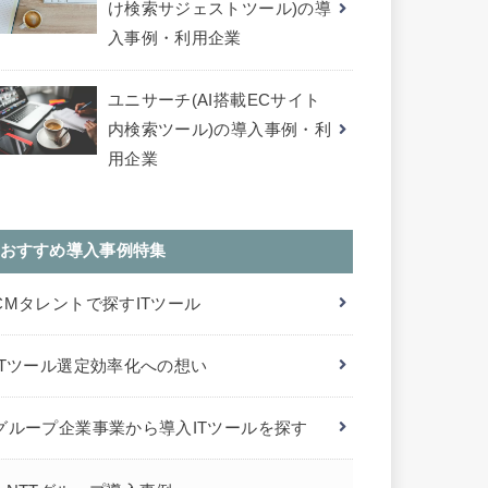
け検索サジェストツール)の導
入事例・利用企業
ユニサーチ(AI搭載ECサイト
内検索ツール)の導入事例・利
用企業
おすすめ導入事例特集
CMタレントで探すITツール
ITツール選定効率化への想い
グループ企業事業から導入ITツールを探す