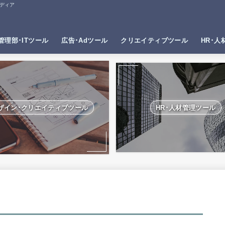
ディア
管理部･ITツール
広告･Adツール
クリエイティブツール
HR･人
ザイン･クリエイティブツール
HR･人材管理ツール