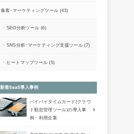
集客･マーケティングツール
(43)
SEO分析ツール
(6)
SNS分析･マーケティング支援ツール
(7)
ヒートマップツール
(5)
新着SaaS導入事例
バイバイタイムカード(クラウ
ド勤怠管理ツール)の導入事
例・利用企業