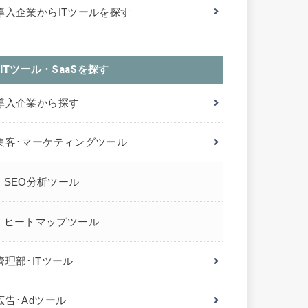
導入企業からITツールを探す
ITツール・SaaSを探す
導入企業から探す
集客･マーケティングツール
SEO分析ツール
ヒートマップツール
管理部･ITツール
広告･Adツール