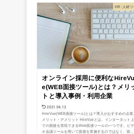
HR･人材
オンライン採用に便利なHireV
e(WEB面接ツール)とは？メリ
トと導入事例・利用企業
2021.06.12
HireVue(WEB面接ツール)とは？導入がおすすめの企業
メリット・デメリット HireVueとは、インターネット
での面接を実現できるWeb面接ツールの一つです。ビ
オ会議ツールを用いて面接を実施するのではなく、面...