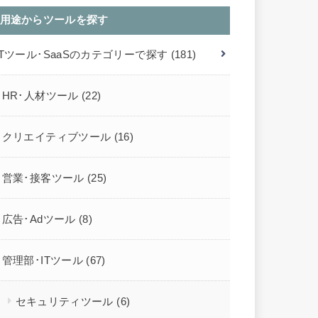
用途からツールを探す
ITツール･SaaSのカテゴリーで探す
(181)
HR･人材ツール
(22)
クリエイティブツール
(16)
営業･接客ツール
(25)
広告･Adツール
(8)
管理部･ITツール
(67)
セキュリティツール
(6)