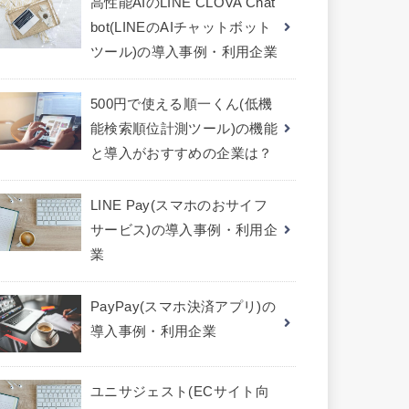
高性能AIのLINE CLOVA Chat
bot(LINEのAIチャットボット
ツール)の導入事例・利用企業
500円で使える順一くん(低機
能検索順位計測ツール)の機能
と導入がおすすめの企業は？
LINE Pay(スマホのおサイフ
サービス)の導入事例・利用企
業
PayPay(スマホ決済アプリ)の
導入事例・利用企業
ユニサジェスト(ECサイト向