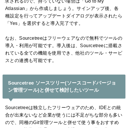
求されるので、持っていない場合は「Go to My
Atlassian」から作成しましょう。サインアップ後、各
種設定を行ってアップデートダイアログが表示されたら
「Yes」を選択すると導入完了です。
なお、Sourcetreeはフリーウェアなので無料でツールの
導入・利用が可能です。導入後は、Sourcetreeに搭載さ
れている全ての機能を使用でき、他社のツール・サービ
スとの連携も可能です。
Sourcetree ソースツリー(ソースコードバージョ
ン管理ツール)と併せて検討したいツール
Sourcetreeは独立したフリーウェアのため、IDEとの統
合が出来ないなど企業が使うには不足がちな部分も多い
ので、同種のGit管理ツールと併せて使う事をおすすめ