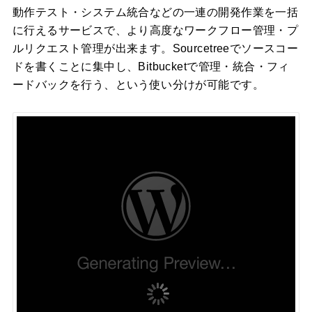
動作テスト・システム統合などの一連の開発作業を一括
に行えるサービスで、より高度なワークフロー管理・プ
ルリクエスト管理が出来ます。Sourcetreeでソースコー
ドを書くことに集中し、Bitbucketで管理・統合・フィ
ードバックを行う、という使い分けが可能です。