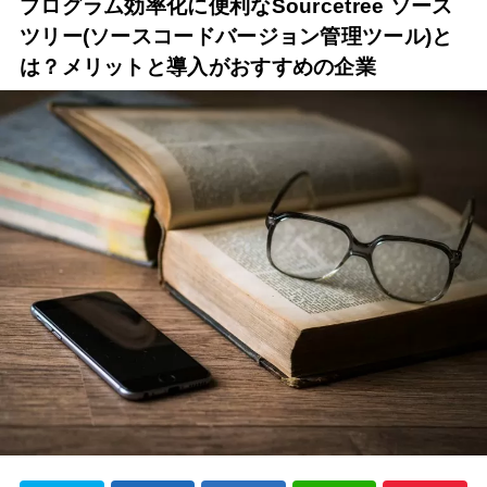
プログラム効率化に便利なSourcetree ソース
ツリー(ソースコードバージョン管理ツール)と
は？メリットと導入がおすすめの企業