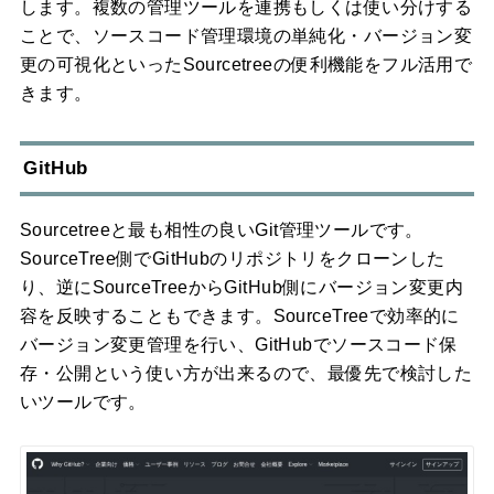
します。複数の管理ツールを連携もしくは使い分けする
ことで、ソースコード管理環境の単純化・バージョン変
更の可視化といったSourcetreeの便利機能をフル活用で
きます。
GitHub
Sourcetreeと最も相性の良いGit管理ツールです。
SourceTree側でGitHubのリポジトリをクローンした
り、逆にSourceTreeからGitHub側にバージョン変更内
容を反映することもできます。SourceTreeで効率的に
バージョン変更管理を行い、GitHubでソースコード保
存・公開という使い方が出来るので、最優先で検討した
いツールです。