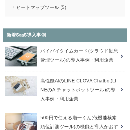
ヒートマップツール
(5)
新着SaaS導入事例
バイバイタイムカード(クラウド勤怠
管理ツール)の導入事例・利用企業
高性能AIのLINE CLOVA Chatbot(LI
NEのAIチャットボットツール)の導
入事例・利用企業
500円で使える順一くん(低機能検索
順位計測ツール)の機能と導入がおす