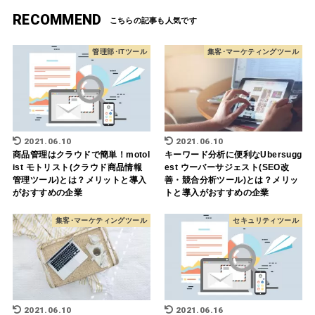
RECOMMEND
管理部･ITツール
集客･マーケティングツール
2021.06.10
2021.06.10
商品管理はクラウドで簡単！motol
キーワード分析に便利なUbersugg
ist モトリスト(クラウド商品情報
est ウーバーサジェスト(SEO改
管理ツール)とは？メリットと導入
善・競合分析ツール)とは？メリッ
がおすすめの企業
トと導入がおすすめの企業
集客･マーケティングツール
セキュリティツール
2021.06.10
2021.06.16