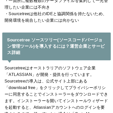
・一箇所に複数種類のデータファイルを集約して一元管
理したい企業には不向き
・Sourcetreeは他社のIDEと協調関係を持たないため、
開発環境を統合したい企業には向かない
Sourcetree ソースツリー(ソースコードバージョ
ン管理ツール)を導入するには？運営企業とサービ
ス詳細
Sourcetreeはオーストラリアのソフトウェア企業
「ATLASSIAN」が開発・提供を行っています。
Sourcetreeの導入は、公式サイト上部にある
「download free」をクリックしてプライバシーポリシ
ーに同意することでインストーラーをダウンロードでき
ます。インストーラーを開いてインストールウィザード
を起動すると、Atlassianアカウントへのログインを要