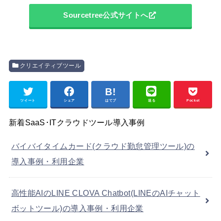
Sourcetree公式サイトへ
クリエイティブツール
ツイート
シェア
はてブ
送る
Pocket
新着SaaS･ITクラウドツール導入事例
バイバイタイムカード(クラウド勤怠管理ツール)の
導入事例・利用企業
高性能AIのLINE CLOVA Chatbot(LINEのAIチャット
ボットツール)の導入事例・利用企業