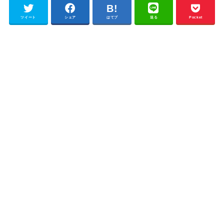
ツイート
シェア
はてブ
送る
Pocket