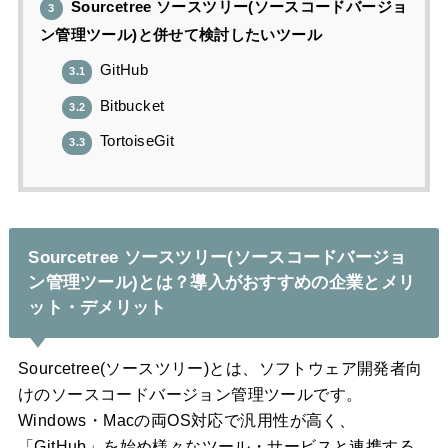
Sourcetree ソースツリー(ソースコードバージョ
3
ン管理ツール)と併せて検討したいツール
GitHub
3.1
Bitbucket
3.2
TortoiseGit
3.3
Sourcetree ソースツリー(ソースコードバージョ
ン管理ツール)とは？導入がおすすめの企業とメリ
ット・デメリット
Sourcetree(ソースツリー)とは、ソフトウェア開発者向
けのソースコードバージョン管理ツールです。
Windows・Macの両OS対応で汎用性が高く、
「GitHub」を始め様々なツール・サービスと連携する