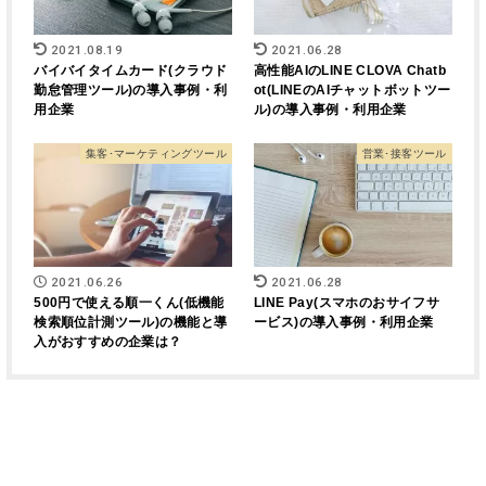
2021.08.19
2021.06.28
バイバイタイムカード(クラウド
高性能AIのLINE CLOVA Chatb
勤怠管理ツール)の導入事例・利
ot(LINEのAIチャットボットツー
用企業
ル)の導入事例・利用企業
集客･マーケティングツール
営業･接客ツール
2021.06.26
2021.06.28
500円で使える順一くん(低機能
LINE Pay(スマホのおサイフサ
検索順位計測ツール)の機能と導
ービス)の導入事例・利用企業
入がおすすめの企業は？