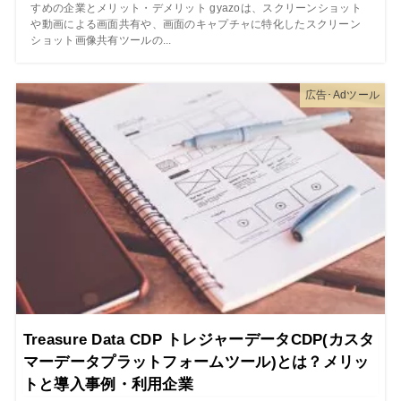
すめの企業とメリット・デメリット gyazoは、スクリーンショット
や動画による画面共有や、画面のキャプチャに特化したスクリーン
ショット画像共有ツールの...
広告･Adツール
Treasure Data CDP トレジャーデータCDP(カスタ
マーデータプラットフォームツール)とは？メリッ
トと導入事例・利用企業