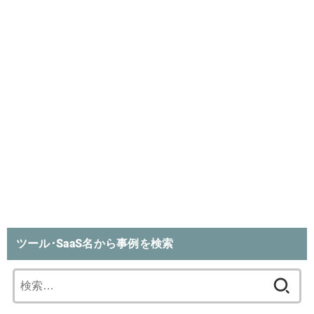
ツール･SaaS名から事例を検索
検
索: