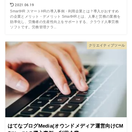
2021.06.19
SmartHR スマートHRの導入事例・利用企業とは？導入がおすすめ
の企業とメリット・デメリット SmartHRとは、人事と労務の業務を
効率化し、労働者の生産性向上をサポートする、クラウド人事労務
ソフトです。労務管理クラ...
クリエイティブツール
はてなブログMedia(オウンドメディア運営向けCM