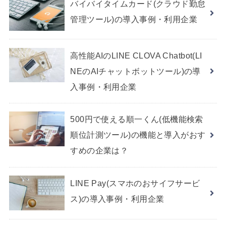
バイバイタイムカード(クラウド勤怠
管理ツール)の導入事例・利用企業
高性能AIのLINE CLOVA Chatbot(LI
NEのAIチャットボットツール)の導
入事例・利用企業
500円で使える順一くん(低機能検索
順位計測ツール)の機能と導入がおす
すめの企業は？
LINE Pay(スマホのおサイフサービ
ス)の導入事例・利用企業