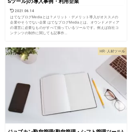
Sツール)の導入事例・利用企業
2021.06.14
はてなブログMediaとは？メリット・デメリット導入がオススメの
企業やそうでない企業 はてなブログMediaとは、オウンドメディア
の運営に必要なものがすべて揃っているツールです。例えば自社コ
ンテンツの制作に関しても記事作...
HR･人材ツール
ジョブカン勤怠管理(勤怠管理・シフト管理ツール)