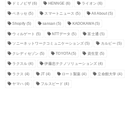
ドミノピザ
(6)
HENNGE
(6)
ライオン
(6)
ベネッセ
(5)
スマートニュース
(5)
All About
(5)
Shopify
(5)
sansan
(5)
KADOKAWA
(5)
ウィルゲート
(5)
NTTデータ
(5)
富士通
(5)
ソニーネットワークコミュニケーションズ
(5)
カルビー
(5)
クレディセゾン
(5)
TOYOTA
(5)
資生堂
(5)
ラクスル
(4)
伊藤忠テクノソリューションズ
(4)
ラクス
(4)
JT
(4)
ロート製薬
(4)
立命館大学
(4)
ヤマハ
(4)
フルスピード
(4)