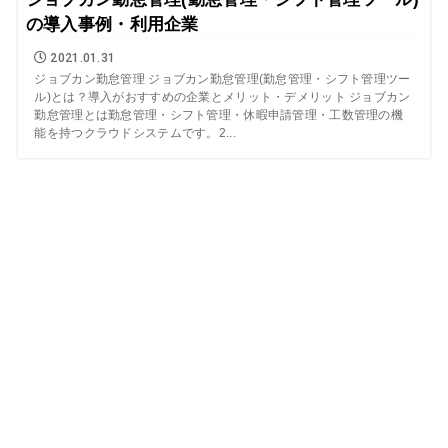
の導入事例・利用企業
2021.01.31
ジョブカン勤怠管理 ジョブカン勤怠管理(勤怠管理・シフト管理ツー
ル)とは？導入がおすすめの企業とメリット・デメリット ジョブカン
勤怠管理とは勤怠管理・シフト管理・休暇申請管理・工数管理の機
能を持つクラウドシステムです。2...